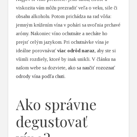
viskozita vám môžu prezradiť veľa o veku, sile či
obsahu alkoholu. Potom prichádza na rad vôňa:
jemným krúžením vína v pohári sa uvoľnia prchavé
arómy. Nakoniec víno ochutnáte a necháte ho
prejsť celým jazykom. Pri ochutnávke vína je
ideálne porovnávať
viac odrôd naraz
, aby ste si
všimli rozdiely, ktoré by inak unikli. V článku na
našom webe sa dozviete,
ako sa naučiť rozoznať
odrody vína podľa chuti
.
Ako správne
degustovať