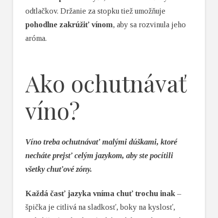
odtlačkov. Držanie za stopku tiež umožňuje
pohodlne zakrúžiť vínom
, aby sa rozvinula jeho
aróma.
Ako ochutnávať
víno?
Víno treba ochutnávať malými dúškami, ktoré
necháte prejsť celým jazykom, aby ste pocítili
všetky chuťové zóny.
Každá časť jazyka vníma chuť trochu inak
–
špička je citlivá na sladkosť, boky na kyslosť,