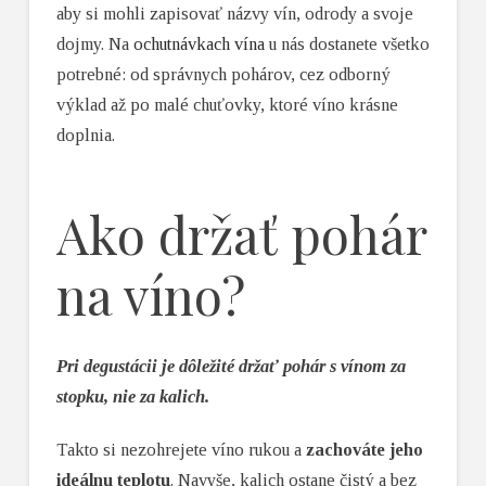
aby si mohli zapisovať názvy vín, odrody a svoje
dojmy. Na
ochutnávkach vína
u nás dostanete všetko
potrebné: od správnych pohárov, cez odborný
výklad až po malé chuťovky, ktoré víno krásne
doplnia.
Ako držať pohár
na víno?
Pri degustácii je dôležité držať pohár s vínom za
stopku, nie za kalich.
Takto si nezohrejete víno rukou a
zachováte jeho
ideálnu teplotu
. Navyše, kalich ostane čistý a bez