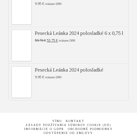
9.95
€
vrátane DPH
Pesecká Leánka 2024 polosladké 6 x 0,75 l
59.70
€
53.75
€
vrátane DPH
Pesecká Leánka 2024 polosladké
9.95
€
vrátane DPH
VÍNO
KONTAKT
ZÁSADY POUŽÍVANIA SÚBOROV COOKIE (EÚ)
INFORMÁCIE O GDPR
OBCHODNÉ PODMIENKY
ODSTÚPENIE OD ZMLUVY