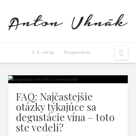
Nav
E-shop
Degustácie
FAQ: Najčastejšie
otázky týkajúce sa
degustácie vína – toto
ste vedeli?