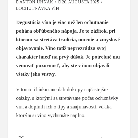
ANTON UHNÁK
20. AUGUSTA 2025
OCHUTNÁVKA VÍN
Degustácia vína je viac než len ochutnanie
pohára obľúbeného nápoja. Je to zážitok, pri
ktorom sa stretáva tradícia, umenie a zmyslové
objavovanie. Víno totiž neprezrádza svoj
charakter hneď na prvý dúšok. Je potrebné mu
venovať pozornosť, aby ste v ňom objavili
všetky jeho vrstvy.
V tomto článku sme dali dokopy najčastejšie
otázky, s ktorými sa stretávame počas
ochutnávky
vín
, a doplnili ich o tipy a zaujímavosti, vďaka
ktorým si víno vychutnáte naplno.