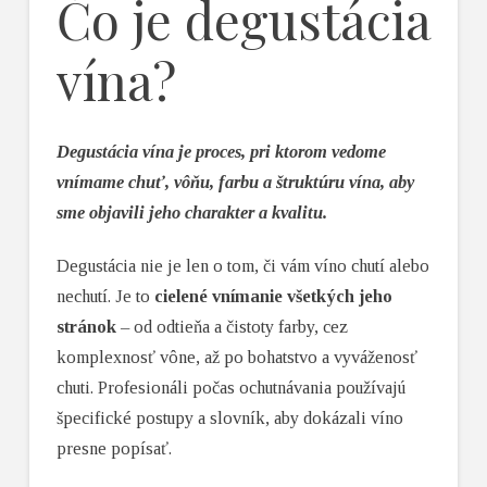
Čo je degustácia
vína?
Degustácia vína je proces, pri ktorom vedome
vnímame chuť, vôňu, farbu a štruktúru vína, aby
sme objavili jeho charakter a kvalitu.
Degustácia nie je len o tom, či vám víno chutí alebo
nechutí. Je to
cielené vnímanie všetkých jeho
stránok
– od odtieňa a čistoty farby, cez
komplexnosť vône, až po bohatstvo a vyváženosť
chuti. Profesionáli počas ochutnávania používajú
špecifické postupy a slovník, aby dokázali víno
presne popísať.