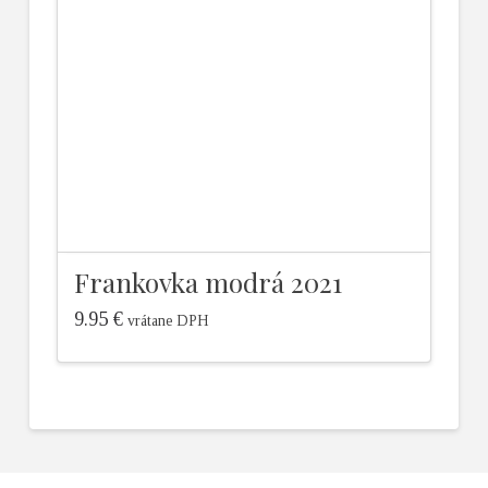
Frankovka modrá 2021
9.95
€
vrátane DPH