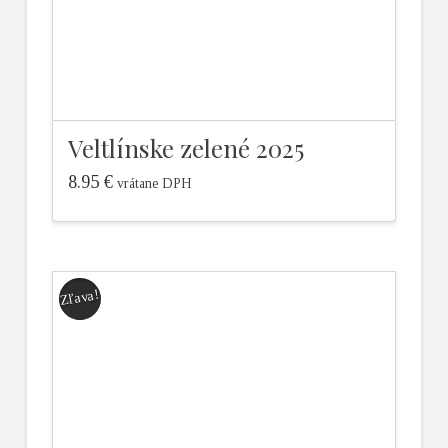
Veltlínske zelené 2025
8.95
€
vrátane DPH
Zľava!