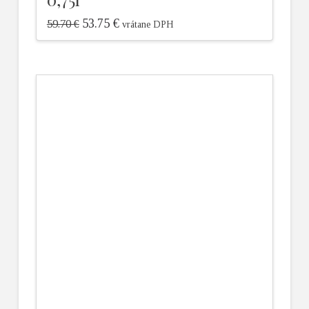
53.75
€
59.70
€
vrátane DPH