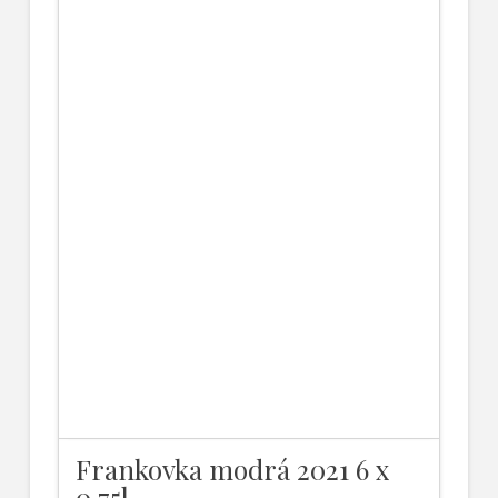
Frankovka modrá 2021 6 x
0,75l